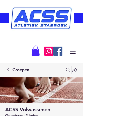
Groepen
ACSS Volwassenen
Openbaar
·
2 leden