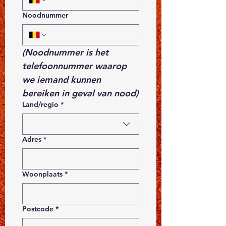
Noodnummer
(Noodnummer is het 
telefoonnummer waarop 
we iemand kunnen 
bereiken in geval van nood)
Adres met meerdere regels
Land/regio
*
Adres
*
Woonplaats
*
Postcode
*