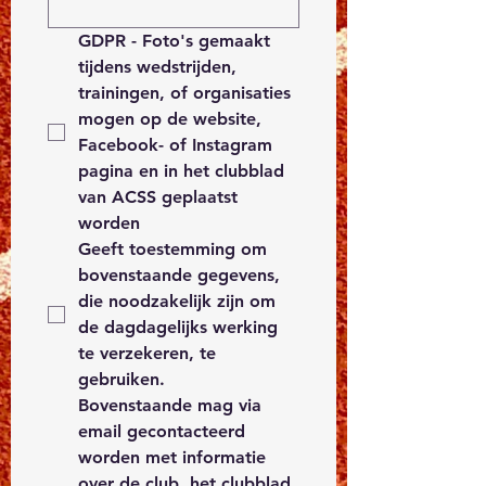
GDPR
 - Foto's gemaakt 
tijdens wedstrijden, 
trainingen, of organisaties 
mogen op de website, 
Facebook- of Instagram 
pagina en in het clubblad 
van ACSS geplaatst 
worden
Geeft toestemming om 
bovenstaande gegevens, 
die noodzakelijk zijn om 
de dagdagelijks werking 
te verzekeren, te 
gebruiken.
Bovenstaande mag via 
email gecontacteerd 
worden met informatie 
over de club, het clubblad 