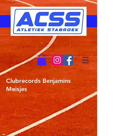
Clubrecords Benjamins
Meisjes