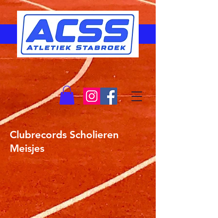
Clubrecords Scholieren
Meisjes