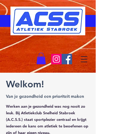
Welkom!
Van je gezondheid een prioriteit maken
Werken aan je gezondheid was nog nooit zo
leuk. Bij Atletiekclub Snelheid Stabroek
(A.C.S.S.) staat sportplezier centraal en krijgt
iedereen de kans om atletiek te beoefenen op
zijn of haar eigen niveau.