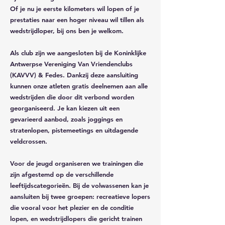
Of je nu je eerste kilometers wil lopen of je
prestaties naar een hoger niveau wil tillen als
wedstrijdloper, bij ons ben je welkom.
Als club zijn we aangesloten bij de Koninklijke
Antwerpse Vereniging Van Vriendenclubs
(KAVVV) & Fedes. Dankzij deze aansluiting
kunnen onze atleten gratis deelnemen aan alle
wedstrijden die door dit verbond worden
georganiseerd. Je kan kiezen uit een
gevarieerd aanbod, zoals joggings en
stratenlopen, pistemeetings en uitdagende
veldcrossen.
Voor de jeugd organiseren we trainingen die
zijn afgestemd op de verschillende
leeftijdscategorieën. Bij de volwassenen kan je
aansluiten bij twee groepen: recreatieve lopers
die vooral voor het plezier en de conditie
lopen, en wedstrijdlopers die gericht trainen