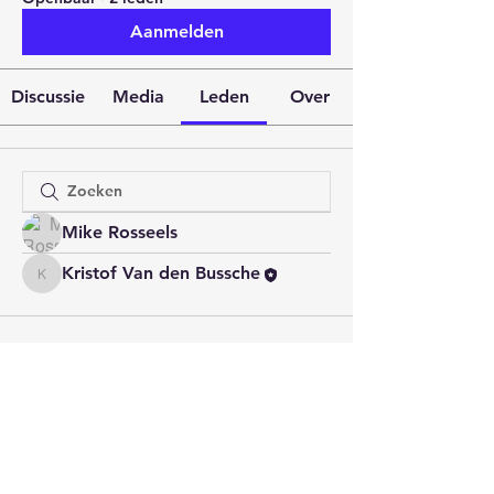
Aanmelden
Discussie
Media
Leden
Over
Mike Rosseels
Kristof Van den Bussche
Kristof Van den Bussche