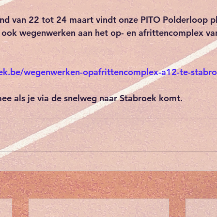
nd van 22 tot 24 maart vindt onze PITO Polderloop pl
r ook wegenwerken aan het op- en afrittencomplex va
ek.be/wegenwerken-opafrittencomplex-a12-te-stabr
ee als je via de snelweg naar Stabroek komt. 