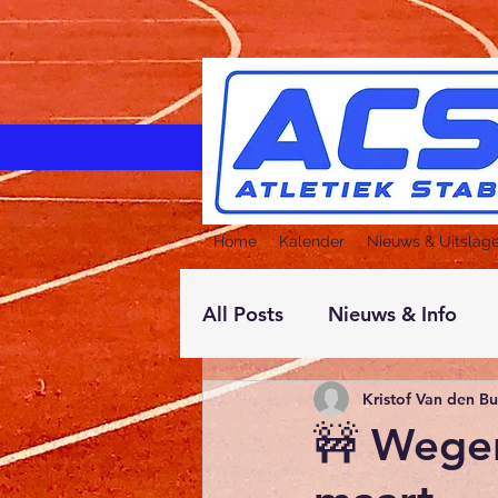
Home
Kalender
Nieuws & Uitslag
All Posts
Nieuws & Info
Kristof Van den B
🚧 Wege