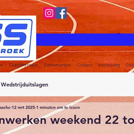
en
Clubinformatie
Evenementen
Contact
Inschrijving
Clu
Wedstrijduitslagen
ussche
12 mrt 2025
1 minuten om te lezen
nwerken weekend 22 to