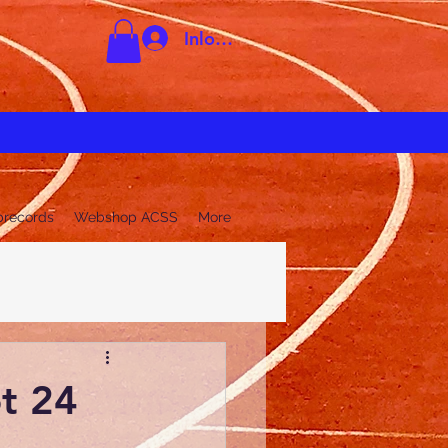
Inloggen
brecords
Webshop ACSS
More
t 24