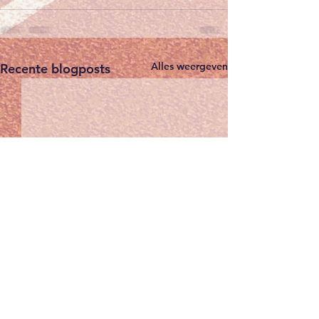
Alles weergeven
Recente blogposts
Winterkalender