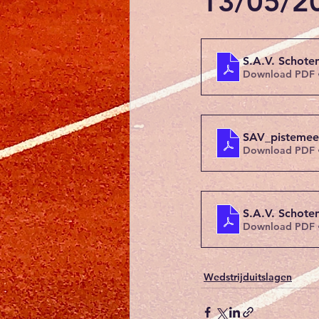
13/05/2
S.A.V. Schot
Download PDF 
SAV_pisteme
Download PDF 
S.A.V. Schot
Download PDF 
Wedstrijduitslagen