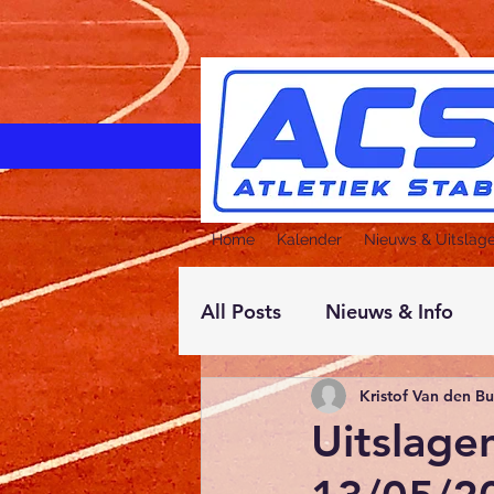
Home
Kalender
Nieuws & Uitslag
All Posts
Nieuws & Info
Kristof Van den B
Uitslage