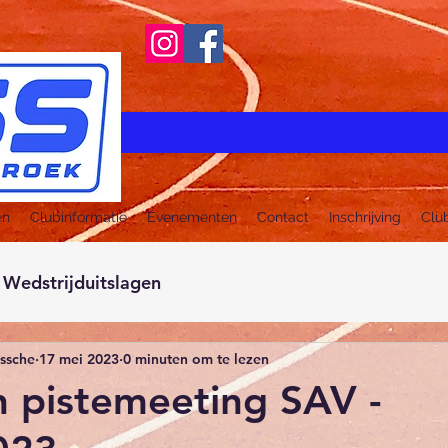
en
Clubinformatie
Evenementen
Contact
Inschrijving
Clu
Wedstrijduitslagen
ussche
17 mei 2023
0 minuten om te lezen
n pistemeeting SAV -