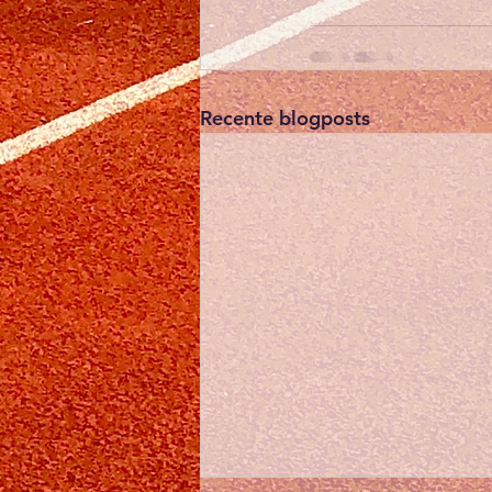
Recente blogposts