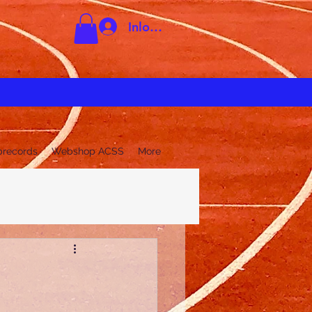
Inloggen
brecords
Webshop ACSS
More