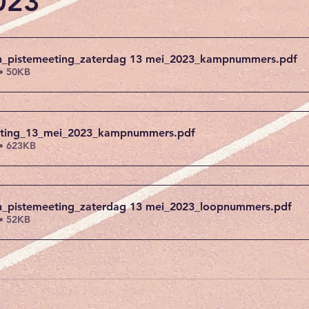
023
en_pistemeeting_zaterdag 13 mei_2023_kampnummers
.pdf
• 50KB
eting_13_mei_2023_kampnummers
.pdf
• 623KB
en_pistemeeting_zaterdag 13 mei_2023_loopnummers
.pdf
• 52KB