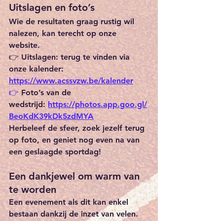
Uitslagen en foto’s
Wie de resultaten graag rustig wil 
nalezen, kan terecht op onze 
website.
👉 
Uitslagen:
 terug te vinden via 
onze kalender: 
https://www.acssvzw.be/kalender
👉
Foto’s van de 
wedstrijd:
https://photos.app.goo.gl/
BeoKdK39kDk5zdMYA
Herbeleef de sfeer, zoek jezelf terug 
op foto, en geniet nog even na van 
een geslaagde sportdag!
Een dankjewel om warm van 
te worden
Een evenement als dit kan enkel 
bestaan dankzij de inzet van velen. 