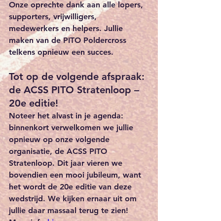
Onze oprechte dank aan alle lopers, 
supporters, vrijwilligers, 
medewerkers en helpers.
 Jullie 
maken van de PITO Poldercross 
telkens opnieuw een succes.
Tot op de volgende afspraak: 
de ACSS PITO Stratenloop – 
20e editie!
Noteer het alvast in je agenda: 
binnenkort verwelkomen we jullie 
opnieuw op onze volgende 
organisatie, de 
ACSS PITO 
Stratenloop
. Dit jaar vieren we 
bovendien een mooi jubileum, want 
het wordt de 
20e editie
 van deze 
wedstrijd. We kijken ernaar uit om 
jullie daar massaal terug te zien! 