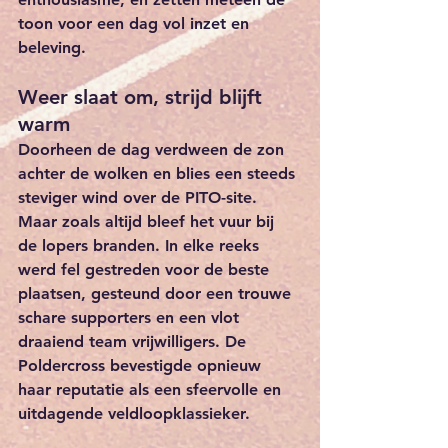
toon voor een dag vol inzet en 
beleving.
Weer slaat om, strijd blijft 
warm
Doorheen de dag verdween de zon 
achter de wolken en blies een steeds 
steviger wind over de PITO-site. 
Maar zoals altijd bleef het vuur bij 
de lopers branden. In elke reeks 
werd fel gestreden voor de beste 
plaatsen, gesteund door een trouwe 
schare supporters en een vlot 
draaiend team vrijwilligers. De 
Poldercross bevestigde opnieuw 
haar reputatie als een sfeervolle en 
uitdagende veldloopklassieker.