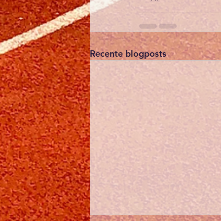
Recente blogposts