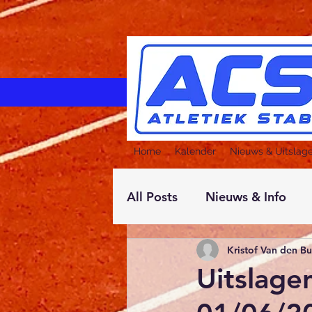
Home
Kalender
Nieuws & Uitslag
All Posts
Nieuws & Info
Kristof Van den B
Uitslage