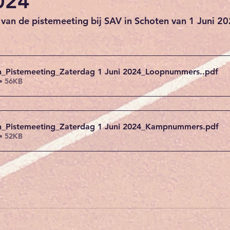
024
n van de pistemeeting bij SAV in Schoten van 1 Juni 20
n_Pistemeeting_Zaterdag 1 Juni 2024_Loopnummers.
.pdf
• 56KB
en_Pistemeeting_Zaterdag 1 Juni 2024_Kampnummers
.pdf
• 52KB