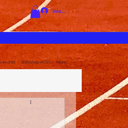
Inloggen
brecords
Webshop ACSS
More