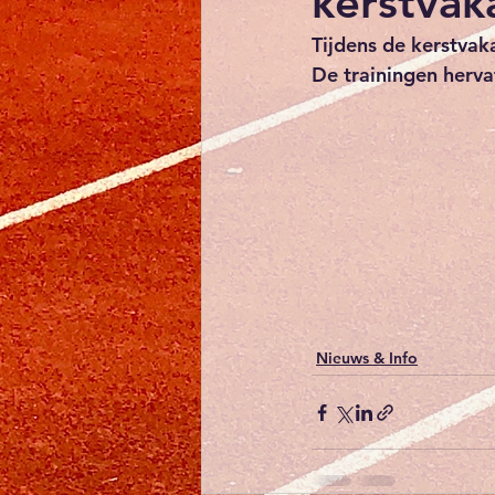
kerstvak
Tijdens de kerstvaka
De trainingen herva
Nieuws & Info