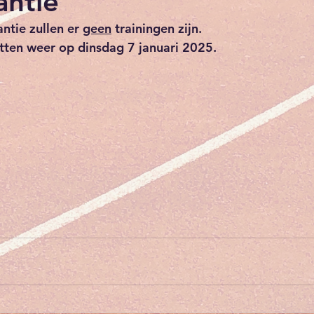
antie
ntie zullen er 
geen
 trainingen zijn.
tten weer op dinsdag 7 januari 2025.