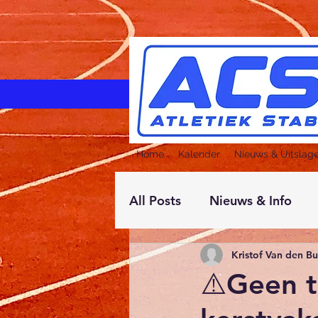
Home
Kalender
Nieuws & Uitslag
All Posts
Nieuws & Info
Kristof Van den B
⚠️Geen t