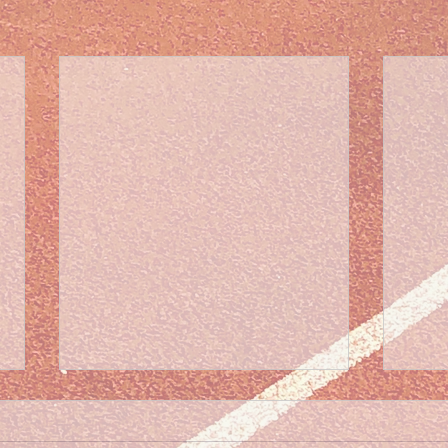
Winterkalender wedstrijden
seizoen 2025-2026