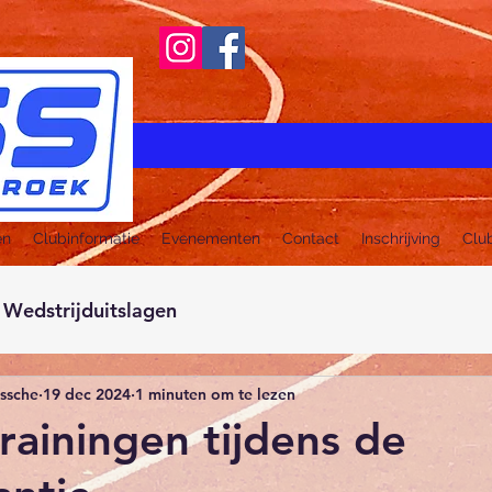
en
Clubinformatie
Evenementen
Contact
Inschrijving
Clu
Wedstrijduitslagen
ussche
19 dec 2024
1 minuten om te lezen
rainingen tijdens de