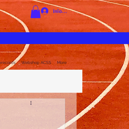
Inloggen
brecords
Webshop ACSS
More