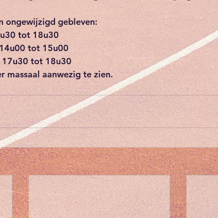
jn ongewijzigd gebleven:
7u30 tot 18u30
14u00 tot 15u00
 17u30 tot 18u30
r massaal aanwezig te zien. 