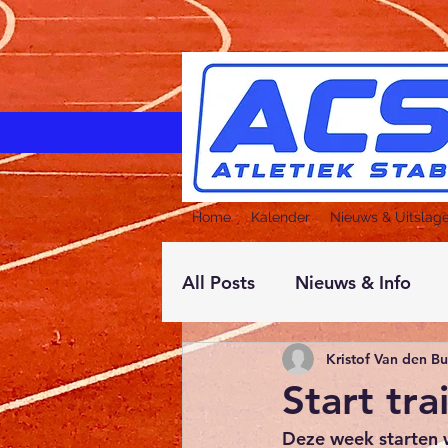
Home
Kalender
Nieuws & Uitslag
All Posts
Nieuws & Info
Kristof Van den B
Start tr
Deze week starten w