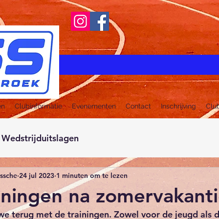
en
Clubinformatie
Evenementen
Contact
Inschrijving
Clu
Wedstrijduitslagen
ussche
24 jul 2023
1 minuten om te lezen
ainingen na zomervakant
e terug met de trainingen. Zowel voor de jeugd als d