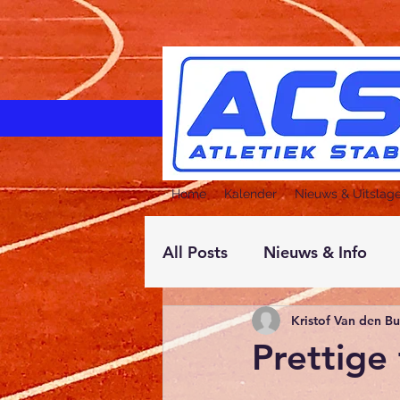
Home
Kalender
Nieuws & Uitslag
All Posts
Nieuws & Info
Kristof Van den B
Prettige