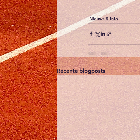
Nieuws & Info
Recente blogposts