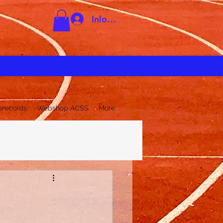
Inloggen
brecords
Webshop ACSS
More