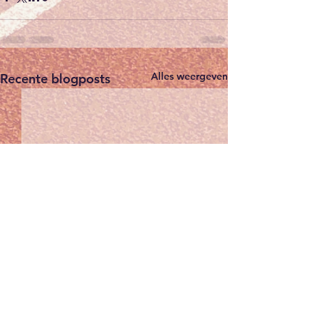
Alles weergeven
Recente blogposts