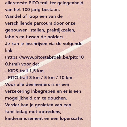
allereerste PITO-trail ter gelegenheid 
van het 100-jarig bestaan.
Wandel of loop één van de 
verschillende parcours door onze 
gebouwen, stallen, praktijkzalen, 
labo's en tussen de polders.
Je kan je inschrijven via de volgende 
link 
(https://www.pitostabroek.be/pito10
0.html) voor de:
- KIDS-trail 1,5 km
- PITO-trail 3 km / 5 km / 10 km
Voor alle deelnemers is er een 
verzekering inbegrepen en er is een 
mogelijkheid om te douchen.
Verder kan je genieten van een 
familiedag met optredens, 
kinderamusement en een loperscafé.