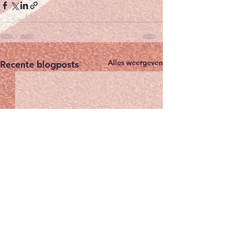
Alles weergeven
Recente blogposts