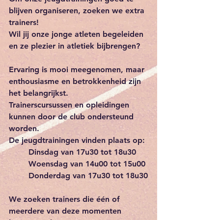
blijven organiseren, zoeken we extra 
trainers! 
Wil jij onze jonge atleten begeleiden 
en ze plezier in atletiek bijbrengen?
Ervaring is mooi meegenomen, maar 
enthousiasme en betrokkenheid zijn 
het belangrijkst.
Trainerscursussen en opleidingen 
kunnen door de club ondersteund 
worden.
De jeugdtrainingen vinden plaats op: 
Dinsdag
 van 17u30 tot 18u30 
Woensdag
 van 14u00 tot 15u00 
Donderdag
 van 17u30 tot 18u30
We zoeken trainers die één of 
meerdere van deze momenten 