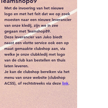
Teamshop89
Met de invoering van het nieuwe 
logo en met het feit dat we op zoek 
moesten naar een nieuwe leverancier 
van onze kledij, zijn we in zee 
gegaan met Teamshop89.
Deze leverancier van Jako biedt 
naast een vlotte service ook een op 
maat gemaakte clubshop aan, via 
welke je onze clubkledij met logo 
van de club kan bestellen en thuis 
laten leveren. 
Je kan de clubshop bereiken via het 
menu van onze website (clubshop 
ACSS), of rechtstreeks via deze 
link
.