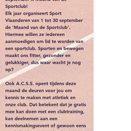
Sportclub!
Elk jaar
 organiseert Sport 
Vlaanderen van 
1 tot 30 september
de 'Maand van de Sportclub'. 
Hiermee willen ze iedereen 
aanmoedigen om lid te worden van 
een sportclub. Sporten en bewegen 
maakt ons fitter, gezonder en 
gelukkiger, dus waar wacht je nog 
op?
Ook A.C.S.S. opent tijdens deze 
maand de deuren voor jou om 
kennis te maken met atletiek en 
onze club. Dat betekent dat je 
gratis
mee kan doen met een clubtraining, 
kan deelnemen aan een 
kennismakingsevent of gewoon eens 