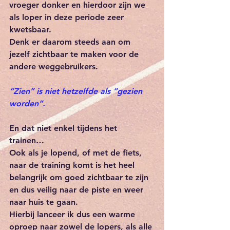
vroeger donker en hierdoor zijn we 
als loper in deze periode zeer 
kwetsbaar.
Denk er daarom steeds aan om 
jezelf zichtbaar te maken voor de 
andere weggebruikers.
“Zien” is niet hetzelfde als “gezien 
worden”.  
En dat niet enkel tijdens het 
trainen… 
Ook als je lopend, of met de fiets, 
naar de training komt is het heel 
belangrijk om goed zichtbaar te zijn 
en dus veilig naar de piste en weer 
naar huis te gaan. 
Hierbij lanceer ik dus een warme 
oproep naar zowel de lopers, als alle 