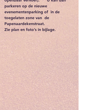
openbaar vervoer).      U kan dan 
parkeren op de nieuwe 
evenementenparking of  in de 
toegelaten zone van  de 
Papenaardekenstraat.
Zie plan en foto’s in bijlage.