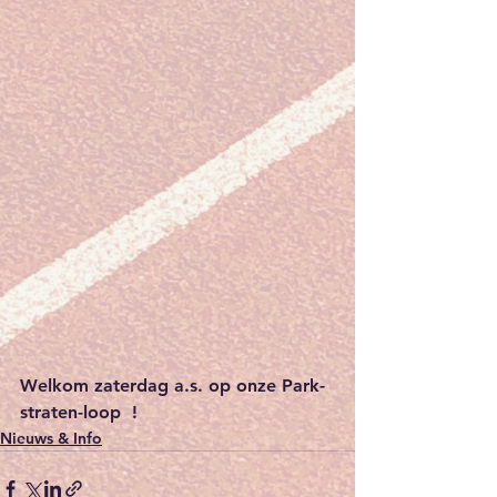
Welkom zaterdag a.s. op onze Park-
straten-loop  !
Nieuws & Info