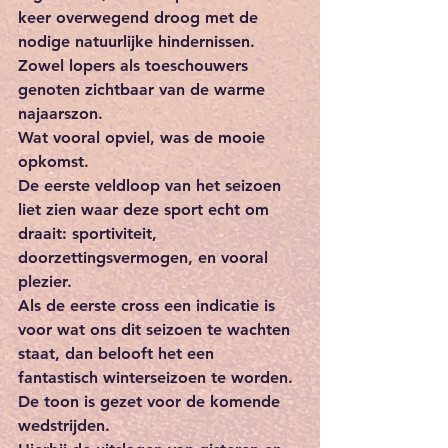
keer overwegend droog met de 
nodige natuurlijke hindernissen. 
Zowel lopers als toeschouwers 
genoten zichtbaar van de warme 
najaarszon.
Wat vooral opviel, was de mooie 
opkomst. 
De eerste veldloop van het seizoen 
liet zien waar deze sport echt om 
draait: sportiviteit, 
doorzettingsvermogen, en vooral 
plezier. 
Als de eerste cross een indicatie is 
voor wat ons dit seizoen te wachten 
staat, dan belooft het een 
fantastisch winterseizoen te worden. 
De toon is gezet voor de komende 
wedstrijden. 