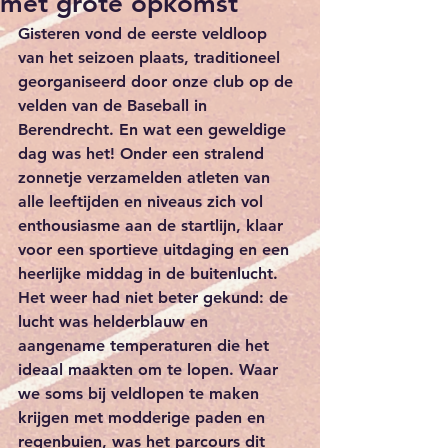
met grote opkomst
Gisteren vond de eerste veldloop 
van het seizoen plaats, traditioneel 
georganiseerd door onze club op de 
velden van de Baseball in 
Berendrecht. En wat een geweldige 
dag was het! Onder een stralend 
zonnetje verzamelden atleten van 
alle leeftijden en niveaus zich vol 
enthousiasme aan de startlijn, klaar 
voor een sportieve uitdaging en een 
heerlijke middag in de buitenlucht.
Het weer had niet beter gekund: de 
lucht was helderblauw en 
aangename temperaturen die het 
ideaal maakten om te lopen. Waar 
we soms bij veldlopen te maken 
krijgen met modderige paden en 
regenbuien, was het parcours dit 