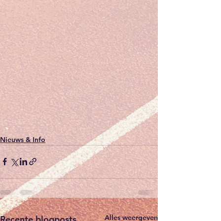
Nieuws & Info
Alles weergeven
Recente blogposts