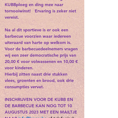
KUBBploeg en ding mee naar 
tornooiwinst!   Ervaring is zeker niet 
vereist.
Na al dit sportieve is er ook een 
barbecue voorzien waar iedereen 
uiteraard van harte op welkom is.
Voor de barbecuedeelnemers vragen 
wij een zeer democratische prijs van 
20,00 € voor volwassenen en 10,00 € 
voor kinderen. 
Hierbij zitten naast drie stukken 
vlees, groenten en brood, ook drie 
consumpties vervat.
INSCHRIJVEN VOOR DE KUBB EN 
DE BARBECUE KAN NOG TOT 10 
AUGUSTUS 2023 MET EEN MAILTJE 