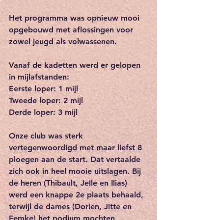
Het programma was opnieuw mooi 
opgebouwd met aflossingen voor 
zowel jeugd als volwassenen.
Vanaf de kadetten werd er gelopen 
in mijlafstanden:
Eerste loper: 1 mijl
Tweede loper: 2 mijl
Derde loper: 3 mijl
Onze club was sterk 
vertegenwoordigd met maar liefst 8 
ploegen aan de start. Dat vertaalde 
zich ook in heel mooie uitslagen. Bij 
de heren (Thibault, Jelle en Ilias) 
werd een knappe 2e plaats behaald, 
terwijl de dames (Dorien, Jitte en 
Femke) het podium mochten 