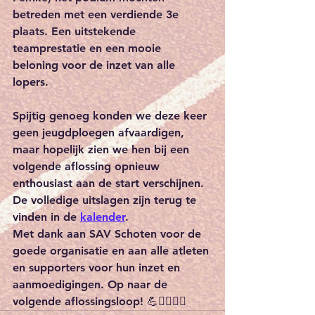
betreden met een verdiende 3e 
plaats. Een uitstekende 
teamprestatie en een mooie 
beloning voor de inzet van alle 
lopers.
Spijtig genoeg konden we deze keer 
geen jeugdploegen afvaardigen, 
maar hopelijk zien we hen bij een 
volgende aflossing opnieuw 
enthousiast aan de start verschijnen.
De volledige uitslagen zijn terug te 
vinden in de 
kalender
. 
Met dank aan SAV Schoten voor de 
goede organisatie en aan alle atleten 
en supporters voor hun inzet en 
aanmoedigingen. Op naar de 
volgende aflossingsloop! 💪🏃‍♂️🏃‍♀️