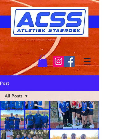
Post
All Posts
All Posts
Nieuws & Info
Wedstrijduitslagen