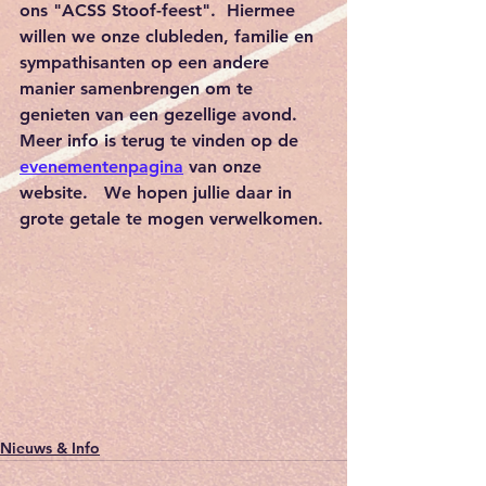
ons 
"ACSS Stoof-feest"
.  Hiermee 
willen we onze clubleden, familie en 
sympathisanten op een andere 
manier samenbrengen om te 
genieten van een gezellige avond.  
Meer info is terug te vinden op de 
evenementenpagina
 van onze 
website.   We hopen jullie daar in 
grote getale te mogen verwelkomen.
Nieuws & Info