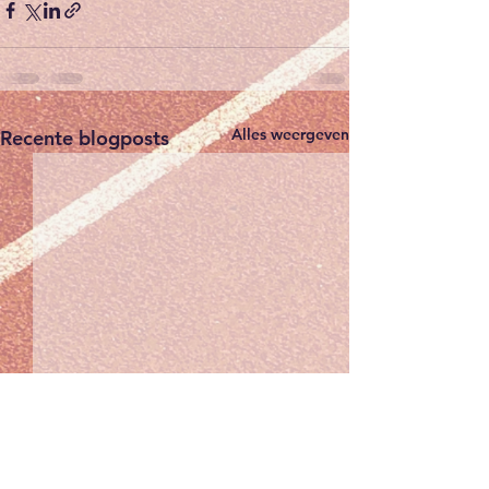
Alles weergeven
Recente blogposts