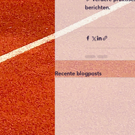
berichten
.
Recente blogposts