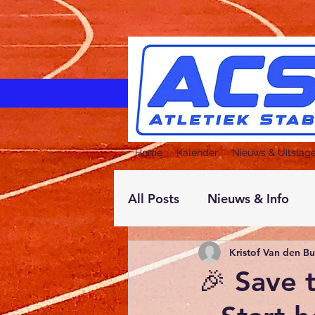
Home
Kalender
Nieuws & Uitslag
All Posts
Nieuws & Info
Kristof Van den B
🎉 Save 