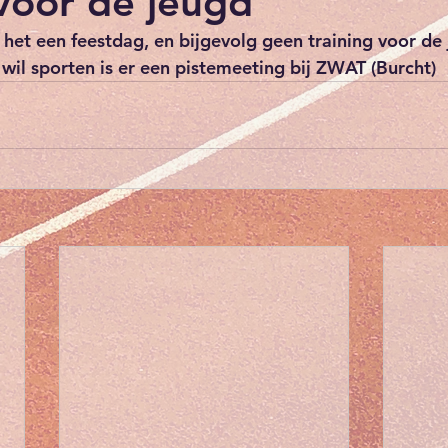
 voor de jeugd
het een feestdag, en bijgevolg geen training voor de 
wil sporten is er een pistemeeting bij ZWAT (Burcht)