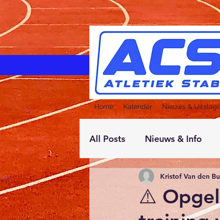
Home
Kalender
Nieuws & Uitslag
All Posts
Nieuws & Info
Kristof Van den B
⚠️ Opgel