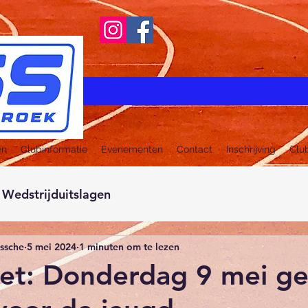
en
Clubinformatie
Evenementen
Contact
Inschrijving
Clu
Wedstrijduitslagen
ussche
5 mei 2024
1 minuten om te lezen
et: Donderdag 9 mei g