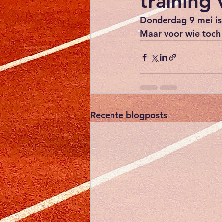
training
Donderdag 9 mei is 
Maar voor wie toch 
Recente blogposts