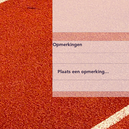
Afgelasting pistemeeting
Opmerkingen
ZWAT van 27/06/2026
Omdat volgens de
weersvoorspellingen van het
Plaats een opmerking...
KMI aangaande a.s. zaterdag,
nog steeds code oranje zal
worden aangekondigd, is er na
enig overleg met de
clubverantwoordelijken van
ZWAT, beslist dat de p