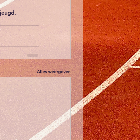
jeugd. 
Alles weergeven