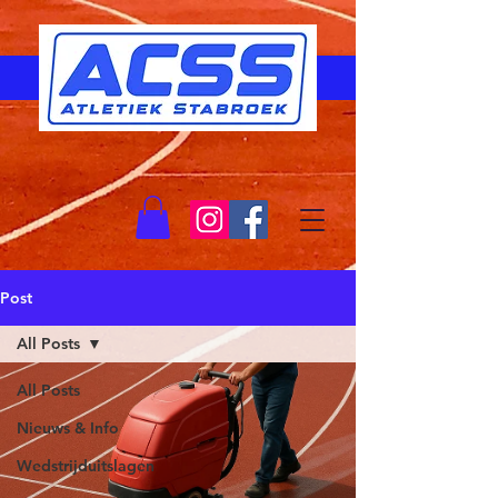
Post
All Posts
All Posts
Nieuws & Info
Wedstrijduitslagen