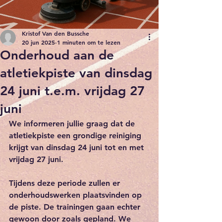
Kristof Van den Bussche
20 jun 2025
1 minuten om te lezen
Onderhoud aan de
atletiekpiste van dinsdag
24 juni t.e.m. vrijdag 27
juni
We informeren jullie graag dat de 
atletiekpiste een grondige reiniging 
krijgt van dinsdag 24 juni tot en met 
vrijdag 27 juni.
Tijdens deze periode zullen er 
onderhoudswerken plaatsvinden op 
de piste. De trainingen gaan echter 
gewoon door zoals gepland. We 