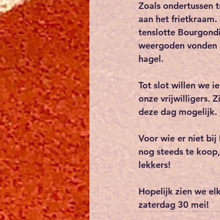
Zoals ondertussen t
aan het frietkraam.
tenslotte Bourgondië
weergoden vonden he
hagel.
Tot slot willen we 
onze vrijwilligers.
deze dag mogelijk.
Voor wie er niet bij
nog steeds te koop, 
lekkers!
Hopelijk zien we el
zaterdag 30 mei!