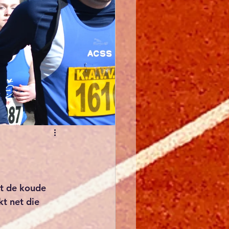
t de koude 
t net die 