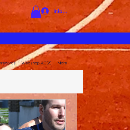
Inloggen
brecords
Webshop ACSS
More