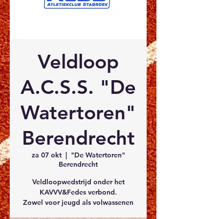
Veldloop
A.C.S.S. "De
Watertoren"
Berendrecht
za 07 okt
  |  
"De Watertoren"
Berendrecht
Veldloopwedstrijd onder het
KAVVV&Fedes verbond.