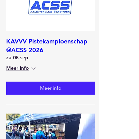
KAVVV Pistekampioenschap
@ACSS 2026
za 05 sep
Meer info
Meer info