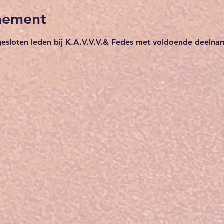
nement
esloten leden bij K.A.V.V.V.& Fedes met voldoende deelnam