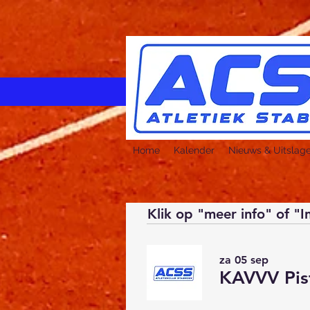
Home
Kalender
Nieuws & Uitslag
Klik op "meer info" of "I
za 05 sep
KAVVV Pis