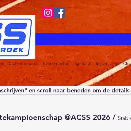
en
Clubinformatie
Evenementen
Contact
Inschrijving
Clu
nschrijven" en scroll naar beneden om de details 
tekampioenschap @ACSS 2026
/
Stabr