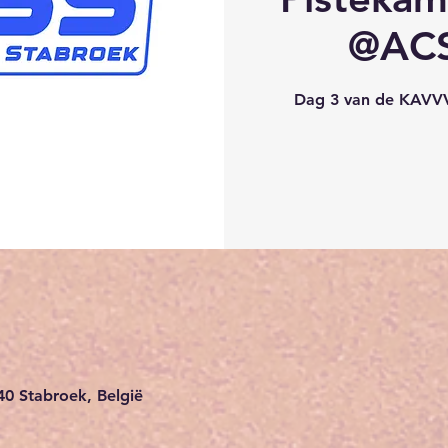
@ACS
Dag 3 van de KAVVV
40 Stabroek, België