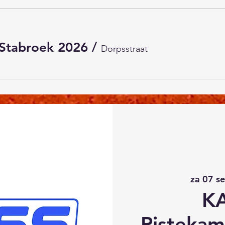
Stabroek 2026
/
Dorpsstraat
za 07 s
K
Pistekam