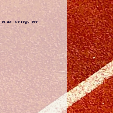
es aan de reguliere 