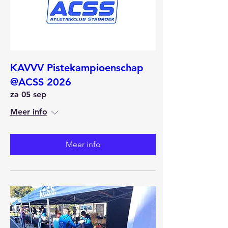
KAVVV Pistekampioenschap
@ACSS 2026
za 05 sep
Meer info
Meer info