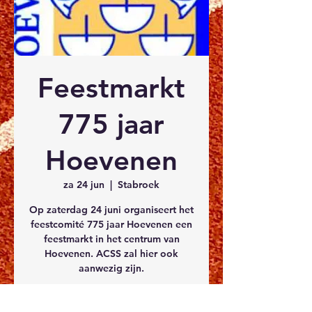
Feestmarkt
775 jaar
Hoevenen
za 24 jun
  |  
Stabroek
Op zaterdag 24 juni organiseert het
feestcomité 775 jaar Hoevenen een
feestmarkt in het centrum van
Hoevenen. ACSS zal hier ook
aanwezig zijn.
Tijd en locatie