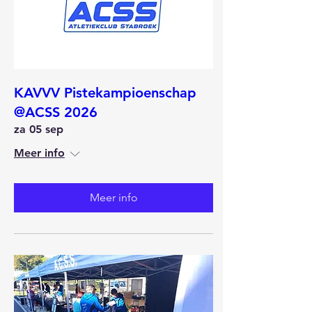
KAVVV Pistekampioenschap
@ACSS 2026
za 05 sep
Meer info
Meer info