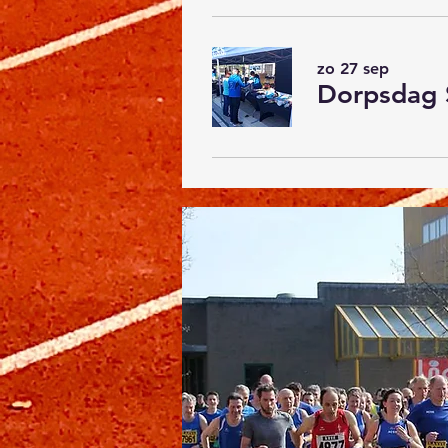
zo 27 sep
Dorpsdag 