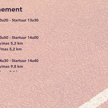
nement
13u20 - Startuur 13u30
13u50 - Startuur 14u00
en/mas 5,2 km
n/mas 5,2 km
14u30 - Startuur 14u40
en/mas 9,8 km
/mas 9,8 km