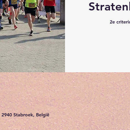
Strate
2e criter
 2940 Stabroek, België