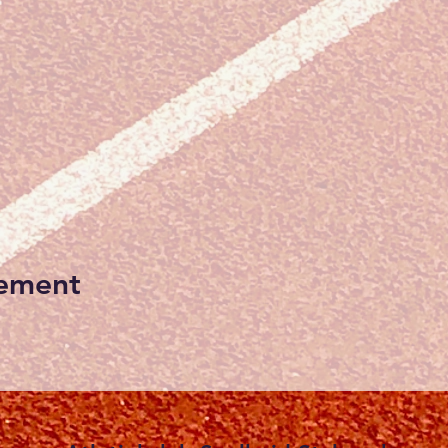
nement