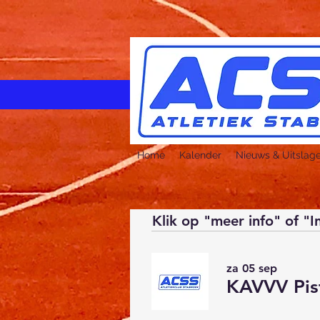
Home
Kalender
Nieuws & Uitslag
Klik op "meer info" of "I
za 05 sep
KAVVV Pis