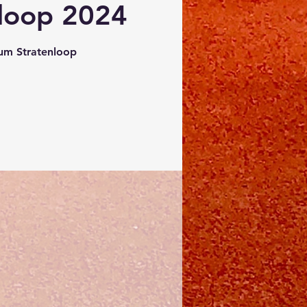
nloop 2024
ium Stratenloop