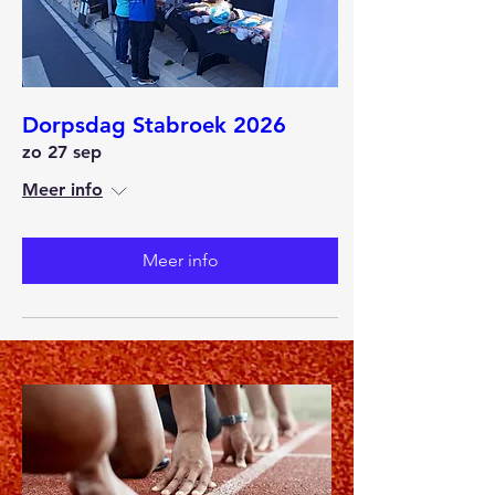
Dorpsdag Stabroek 2026
zo 27 sep
Meer info
Meer info