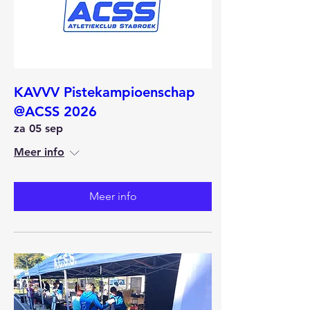
KAVVV Pistekampioenschap
@ACSS 2026
za 05 sep
Meer info
Meer info